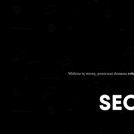
Widzisz tę stronę, ponieważ domena
ref